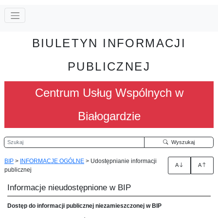
BIULETYN INFORMACJI
PUBLICZNEJ
Centrum Usług Wspólnych w
Białogardzie
Szukaj
Wyszukaj
BIP
>
INFORMACJE OGÓLNE
>
Udostępnianie informacji
A
A
publicznej
Informacje nieudostępnione w BIP
Dostęp do informacji publicznej niezamieszczonej w BIP