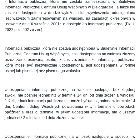
- Informacja publiczna, która nie została zamieszczona w Biuletynie
Informacji Publicznej Centrum Usług Wspólnych w Białogardzie, a także nie
została udostępniona w drodze wyłożenia lub wywieszenia, udostępniana
jest wszystkim zainteresowanym na wniosek, na zasadach określonych w
ustawie z dnia 6 września 2001r. o dostępie do informacji publicznej (Dz.U.
2022 poz. 902 ze zm.):
Informacja publiczna, która nie została udostępniona w Biuletynie Informacji
Publicznej Centrum Usług Wspólnych, jest udostępniana na wniosek złożony
przez zainteresowaną osobę, z zastrzeżeniem, że informacja publiczna,
która może być niezwłocznie udostępniona, jest udostępniana w formie
ustnej lub pisemnej bez pisemnego wniosku.
Udostępnianie informacji publicznej na wniosek następuje bez zbędnej
zwłoki, nie później jednak niż w terminie 14 dni od dnia złożenia wniosku.
Jeżeli jednak informacja publiczna nie może być udostępniona w terminie 14
dni, Centrum Usług Wspólnych powiadamia w tym terminie o powodach
opóźnienia oraz o terminie, w jakim udostępni informację, nie dłuższym
jednak niż 2 miesiące od dnia złożenia wniosku.
Udostępnianie informacji publicznej na wniosek następuje w sposób i w