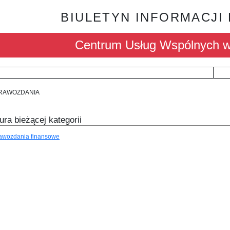
BIULETYN INFORMACJI
Centrum Usług Wspólnych w 
RAWOZDANIA
ura bieżącej kategorii
awozdania finansowe