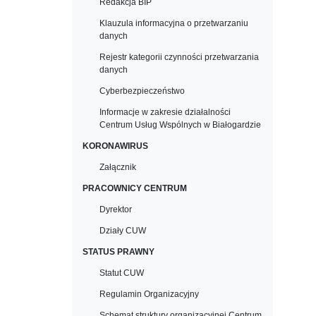
Redakcja BIP
Klauzula informacyjna o przetwarzaniu
danych
Rejestr kategorii czynności przetwarzania
danych
Cyberbezpieczeństwo
Informacje w zakresie działalności
Centrum Usług Wspólnych w Białogardzie
KORONAWIRUS
Załącznik
PRACOWNICY CENTRUM
Dyrektor
Działy CUW
STATUS PRAWNY
Statut CUW
Regulamin Organizacyjny
Schemat struktury organizacyjnej Centrum