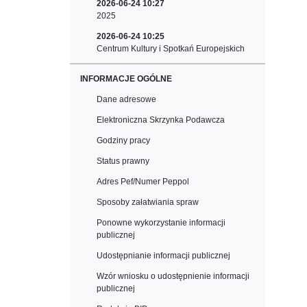
2026-06-24 10:27
2025
2026-06-24 10:25
Centrum Kultury i Spotkań Europejskich
INFORMACJE OGÓLNE
Dane adresowe
Elektroniczna Skrzynka Podawcza
Godziny pracy
Status prawny
Adres Pef/Numer Peppol
Sposoby załatwiania spraw
Ponowne wykorzystanie informacji
publicznej
Udostępnianie informacji publicznej
Wzór wniosku o udostępnienie informacji
publicznej