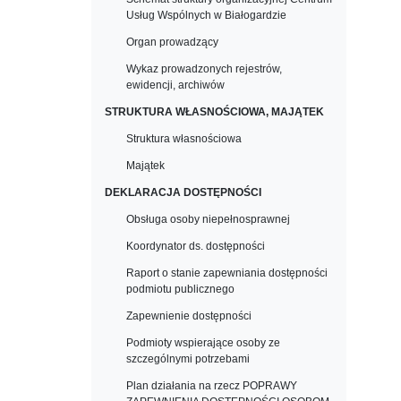
Usług Wspólnych w Białogardzie
Organ prowadzący
Wykaz prowadzonych rejestrów,
ewidencji, archiwów
STRUKTURA WŁASNOŚCIOWA, MAJĄTEK
Struktura własnościowa
Majątek
DEKLARACJA DOSTĘPNOŚCI
Obsługa osoby niepełnosprawnej
Koordynator ds. dostępności
Raport o stanie zapewniania dostępności
podmiotu publicznego
Zapewnienie dostępności
Podmioty wspierające osoby ze
szczególnymi potrzebami
Plan działania na rzecz POPRAWY