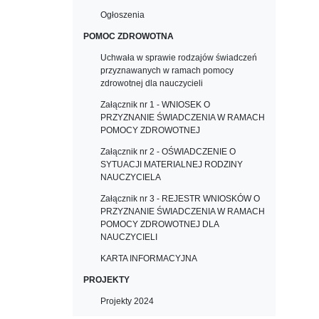
Ogłoszenia
POMOC ZDROWOTNA
Uchwała w sprawie rodzajów świadczeń
przyznawanych w ramach pomocy
zdrowotnej dla nauczycieli
Załącznik nr 1 - WNIOSEK O
PRZYZNANIE ŚWIADCZENIA W RAMACH
POMOCY ZDROWOTNEJ
Załącznik nr 2 - OŚWIADCZENIE O
SYTUACJI MATERIALNEJ RODZINY
NAUCZYCIELA
Załącznik nr 3 - REJESTR WNIOSKÓW O
PRZYZNANIE ŚWIADCZENIA W RAMACH
POMOCY ZDROWOTNEJ DLA
NAUCZYCIELI
KARTA INFORMACYJNA
PROJEKTY
Projekty 2024