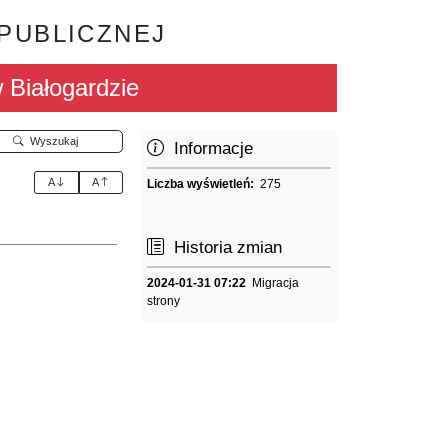
 PUBLICZNEJ
Białogardzie
Wyszukaj
Informacje
A
A
Liczba wyświetleń:
275
Historia zmian
2024-01-31 07:22
Migracja
strony