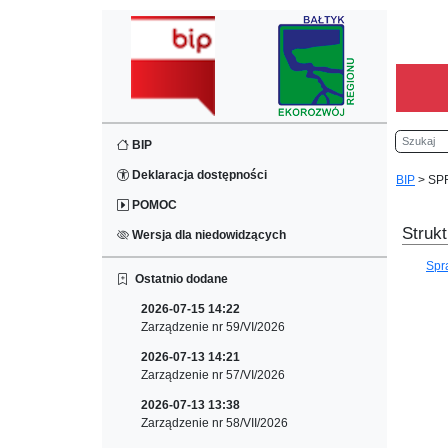
Szukaj
BIP
Deklaracja dostępności
BIP
>
SP
POMOC
Strukt
Wersja dla niedowidzących
Spr
Ostatnio dodane
2026-07-15 14:22
Zarządzenie nr 59/VI/2026
2026-07-13 14:21
Zarządzenie nr 57/VI/2026
2026-07-13 13:38
Zarządzenie nr 58/VII/2026